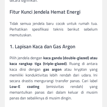
secara signifikan.
Fitur Kunci Jendela Hemat Energi
Tidak semua jendela baru cocok untuk rumah tua.
Perhatikan spesifikasi teknis berikut sebelum
memutuskan.
1. Lapisan Kaca dan Gas Argon
Pilih jendela dengan
kaca ganda (double-glazed) atau
kaca rangkap tiga (triple-glazed)
. Ruang di antara
kaca diisi dengan
gas argon
atau krypton yang
memiliki konduktivitas lebih rendah dari udara. Ini
secara drastis mengurangi transfer panas. Cari label
Low-E coating
(emisivitas rendah) yang
memantulkan panas dari dalam keluar di musim
panas dan sebaliknya di musim dingin.