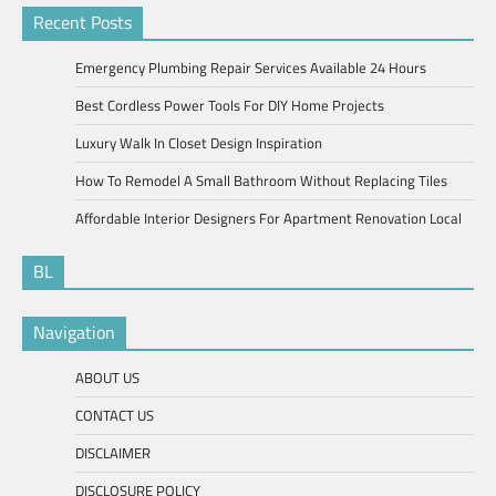
Recent Posts
Emergency Plumbing Repair Services Available 24 Hours
Best Cordless Power Tools For DIY Home Projects
Luxury Walk In Closet Design Inspiration
How To Remodel A Small Bathroom Without Replacing Tiles
Affordable Interior Designers For Apartment Renovation Local
BL
Navigation
ABOUT US
CONTACT US
DISCLAIMER
DISCLOSURE POLICY