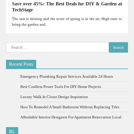
Save over 45%: The Best Deals for DIY & Garden at
TechStage
The sun is shining and the scent of spring is in the air. High time to
bring the garden and…
Search
for:
Recent Posts
Emergency Plumbing Repair Services Available 24 Hours
Best Cordless Power Tools For DIY Home Projects
Luxury Walk In Closet Design Inspiration
How To Remodel A Small Bathroom Without Replacing Tiles
Affordable Interior Designers For Apartment Renovation Local
BL