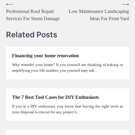
Post
⟵
⟶
Professional Roof Repair
Low Maintenance Landscaping
navigation
Services For Storm Damage
Ideas For Front Yard
Related Posts
Financing your home renovation
Why remodel your home? If you yourself are thinking of risking or
amplifying your life number, you yourself may ask…
The 7 Best Tool Cases for DIY Enthusiasts
If you’re a DIY enthusiast, you know that having the right tools at
your disposal is crucial for any project’s…