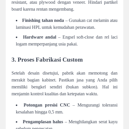
resistant, atau plywood dengan veneer. Hindari partikel
board karena rentan mengembang.
Finishing tahan noda
– Gunakan cat melamin atau
laminasi HPL untuk kemudahan perawatan.
Hardware andal
– Engsel soft-close dan rel laci
logam memperpanjang usia pakai.
3. Proses Fabrikasi Custom
Setelah desain disetujui, pabrik akan memotong dan
merakit bagian kabinet. Pastikan jasa yang Anda pilih
memiliki bengkel sendiri (bukan subkon). Hal ini
menjamin kontrol kualitas dan ketepatan waktu.
Potongan presisi CNC
– Mengurangi toleransi
kesalahan hingga 0,5 mm.
Pengamplasan halus
– Menghilangkan serat kayu
sebelum pengecatan.