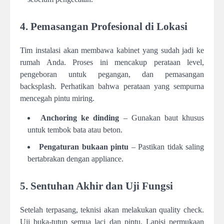
4. Pemasangan Profesional di Lokasi
Tim instalasi akan membawa kabinet yang sudah jadi ke
rumah Anda. Proses ini mencakup perataan level,
pengeboran untuk pegangan, dan pemasangan
backsplash. Perhatikan bahwa perataan yang sempurna
mencegah pintu miring.
Anchoring ke dinding
– Gunakan baut khusus
untuk tembok bata atau beton.
Pengaturan bukaan pintu
– Pastikan tidak saling
bertabrakan dengan appliance.
5. Sentuhan Akhir dan Uji Fungsi
Setelah terpasang, teknisi akan melakukan quality check.
Uji buka-tutup semua laci dan pintu. Lapisi permukaan