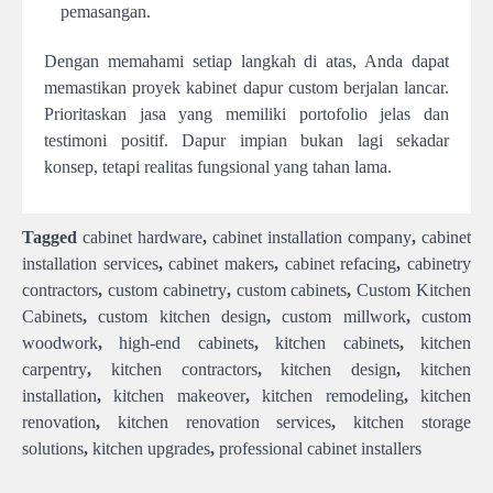
pemasangan.
Dengan memahami setiap langkah di atas, Anda dapat
memastikan proyek kabinet dapur custom berjalan lancar.
Prioritaskan jasa yang memiliki portofolio jelas dan
testimoni positif. Dapur impian bukan lagi sekadar
konsep, tetapi realitas fungsional yang tahan lama.
Tagged
cabinet hardware
,
cabinet installation company
,
cabinet
installation services
,
cabinet makers
,
cabinet refacing
,
cabinetry
contractors
,
custom cabinetry
,
custom cabinets
,
Custom Kitchen
Cabinets
,
custom kitchen design
,
custom millwork
,
custom
woodwork
,
high-end cabinets
,
kitchen cabinets
,
kitchen
carpentry
,
kitchen contractors
,
kitchen design
,
kitchen
installation
,
kitchen makeover
,
kitchen remodeling
,
kitchen
renovation
,
kitchen renovation services
,
kitchen storage
solutions
,
kitchen upgrades
,
professional cabinet installers